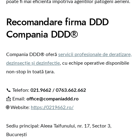
poate fi mai eficienta impotriva agentilor patogeni aerieni.
Recomandare firma DDD
Compania DDD®
Compania DDD® oferă
servicii profesionale de deratizare,
dezinsecție și dezinfectie
, cu echipe operative disponibile
non-stop în toată țara.
📞 Telefon:
021.9662 / 0763.662.662
📩 Email:
office@companiaddd.ro
🌐 Website:
https://0219662.ro/
Sediu principal: Aleea Taifunului, nr. 17, Sector 3,
București