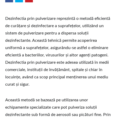
Dezinfectia prin pulverizare reprezintă o metodă eficientă
de curățare și dezinfectare a suprafețelor, utilizând un
sistem de pulverizare pentru a dispersa soluții
dezinfectante. Această tehnică permite acoperirea
uniformă a suprafețelor, asigurându-se astfel o eliminare
eficientă a bacteriilor, virusurilor și altor agenți patogeni.
Dezinfectia prin pulverizare este adesea utilizată în medii
comerciale, instituții de învățământ, spitale și chiar în
locuințe, având ca scop principal menținerea unui mediu
curat și sigur.
Această metodă se bazează pe utilizarea unor
echipamente specializate care pot pulveriza soluții
dezinfectante sub formă de aerosoli sau picături fine. Prin