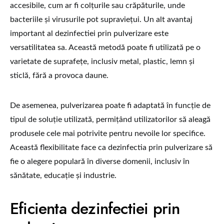
accesibile, cum ar fi colțurile sau crăpăturile, unde
bacteriile și virusurile pot supraviețui. Un alt avantaj
important al dezinfectiei prin pulverizare este
versatilitatea sa. Această metodă poate fi utilizată pe o
varietate de suprafețe, inclusiv metal, plastic, lemn și
sticlă, fără a provoca daune.
De asemenea, pulverizarea poate fi adaptată în funcție de
tipul de soluție utilizată, permițând utilizatorilor să aleagă
produsele cele mai potrivite pentru nevoile lor specifice.
Această flexibilitate face ca dezinfectia prin pulverizare să
fie o alegere populară în diverse domenii, inclusiv în
sănătate, educație și industrie.
Eficienta dezinfectiei prin