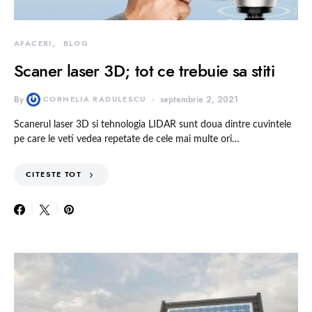
AFACERI
BLOG
Scaner laser 3D; tot ce trebuie sa stiti
By
CORNELIA RADULESCU
septembrie 2, 2021
Scanerul laser 3D si tehnologia LIDAR sunt doua dintre cuvintele
pe care le veti vedea repetate de cele mai multe ori…
CITESTE TOT