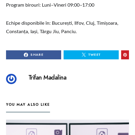
Program birouri: Luni–Vineri 09:00–17:00
Echipe disponibile în: București, Ilfov, Cluj, Timișoara,
Constanța, Iași, Târgu Jiu, Panciu.
SHARE
TWEET
Trifan Madalina
YOU MAY ALSO LIKE