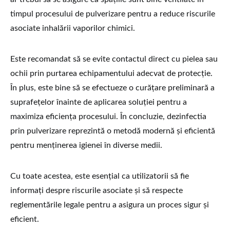
timpul procesului de pulverizare pentru a reduce riscurile
asociate inhalării vaporilor chimici.
Este recomandat să se evite contactul direct cu pielea sau
ochii prin purtarea echipamentului adecvat de protecție.
În plus, este bine să se efectueze o curățare preliminară a
suprafețelor înainte de aplicarea soluției pentru a
maximiza eficiența procesului. În concluzie, dezinfectia
prin pulverizare reprezintă o metodă modernă și eficientă
pentru menținerea igienei în diverse medii.
Cu toate acestea, este esențial ca utilizatorii să fie
informați despre riscurile asociate și să respecte
reglementările legale pentru a asigura un proces sigur și
eficient.