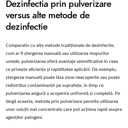
Dezinfectia prin pulverizare
versus alte metode de
dezinfectie
Comparativ cu alte metode tradiționale de dezinfectie,
cum ar fi ștergerea manuală sau utilizarea mopurilor
umede, pulverizarea oferă avantaje semnificative în ceea
ce privește eficiența și rapiditatea aplicării. De exemplu,
ștergerea manuală poate lăsa zone neacoperite sau poate
redistribui contaminanții pe suprafețe, în timp ce
pulverizarea asigură o acoperire uniformă și completă. Pe
lângă aceasta, metoda prin pulverizare permite utilizarea
unor soluții mai concentrate care pot acționa rapid asupra
agenților patogeni.