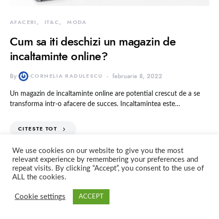
AFACERI
IT&C
MODA
Cum sa iti deschizi un magazin de
incaltaminte online?
By
CORNELIA RADULESCU
februarie 8, 2022
Un magazin de incaltaminte online are potential crescut de a se
transforma intr-o afacere de succes. Incaltamintea este…
CITESTE TOT