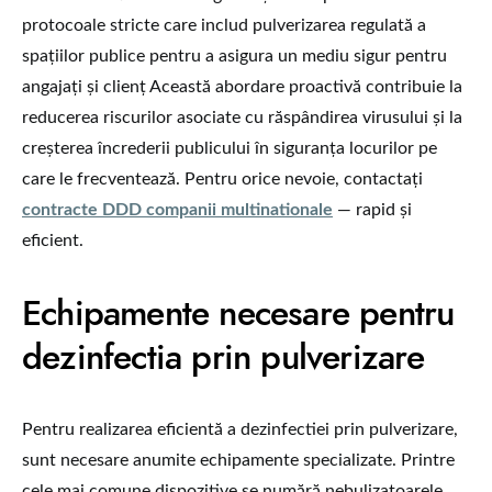
protocoale stricte care includ pulverizarea regulată a
spațiilor publice pentru a asigura un mediu sigur pentru
angajați și clienț Această abordare proactivă contribuie la
reducerea riscurilor asociate cu răspândirea virusului și la
creșterea încrederii publicului în siguranța locurilor pe
care le frecventează. Pentru orice nevoie, contactați
contracte DDD companii multinationale
— rapid și
eficient.
Echipamente necesare pentru
dezinfectia prin pulverizare
Pentru realizarea eficientă a dezinfectiei prin pulverizare,
sunt necesare anumite echipamente specializate. Printre
cele mai comune dispozitive se numără nebulizatoarele