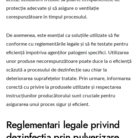
protecție adecvate și să asigure o ventilație
corespunzătoare în timpul procesului.
De asemenea, este esențial ca soluțiile utilizate să fie
conforme cu reglementările legale și să fie testate pentru
eficiență împotriva agenților patogeni specifici. Utilizarea
unor produse necorespunzătoare poate duce la o eficiență
scăzută a procesului de dezinfecție sau chiar la
deteriorarea suprafețelor tratate. Prin urmare, informarea
corectă cu privire la produsele utilizate și respectarea
instrucțiunilor producătorului sunt cruciale pentru
asigurarea unui proces sigur și eficient.
Reglementari legale privind
dezinfectia prin pulverizare