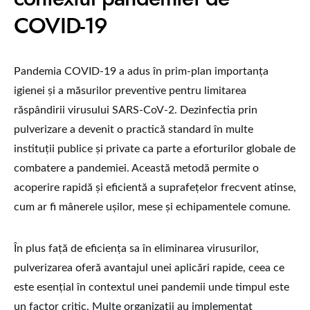
COVID-19
Pandemia COVID-19 a adus în prim-plan importanța
igienei și a măsurilor preventive pentru limitarea
răspândirii virusului SARS-CoV-2. Dezinfectia prin
pulverizare a devenit o practică standard în multe
instituții publice și private ca parte a eforturilor globale de
combatere a pandemiei. Această metodă permite o
acoperire rapidă și eficientă a suprafețelor frecvent atinse,
cum ar fi mânerele ușilor, mese și echipamentele comune.
În plus față de eficiența sa în eliminarea virusurilor,
pulverizarea oferă avantajul unei aplicări rapide, ceea ce
este esențial în contextul unei pandemii unde timpul este
un factor critic. Multe organizații au implementat