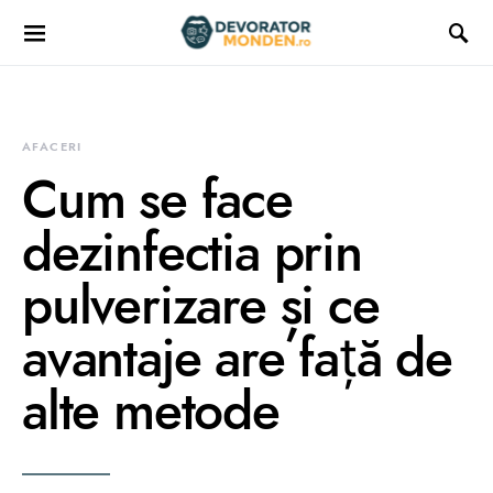
AFACERI
Cum se face
dezinfectia prin
pulverizare și ce
avantaje are față de
alte metode