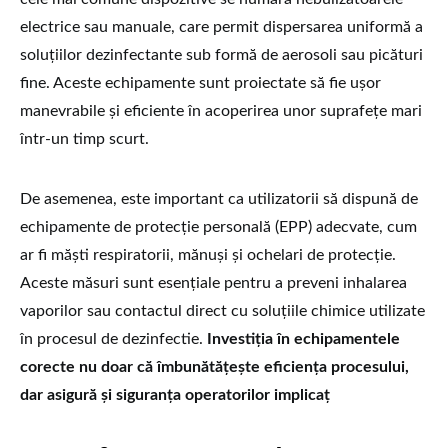
electrice sau manuale, care permit dispersarea uniformă a
soluțiilor dezinfectante sub formă de aerosoli sau picături
fine. Aceste echipamente sunt proiectate să fie ușor
manevrabile și eficiente în acoperirea unor suprafețe mari
într-un timp scurt.
De asemenea, este important ca utilizatorii să dispună de
echipamente de protecție personală (EPP) adecvate, cum
ar fi măști respiratorii, mănuși și ochelari de protecție.
Aceste măsuri sunt esențiale pentru a preveni inhalarea
vaporilor sau contactul direct cu soluțiile chimice utilizate
în procesul de dezinfectie.
Investiția în echipamentele
corecte nu doar că îmbunătățește eficiența procesului,
dar asigură și siguranța operatorilor implicaț