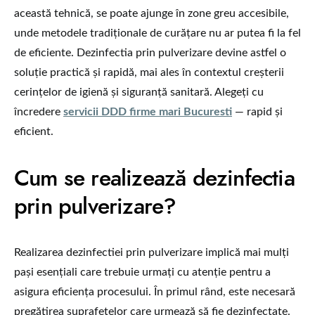
această tehnică, se poate ajunge în zone greu accesibile,
unde metodele tradiționale de curățare nu ar putea fi la fel
de eficiente. Dezinfectia prin pulverizare devine astfel o
soluție practică și rapidă, mai ales în contextul creșterii
cerințelor de igienă și siguranță sanitară. Alegeți cu
încredere
servicii DDD firme mari Bucuresti
— rapid și
eficient.
Cum se realizează dezinfectia
prin pulverizare?
Realizarea dezinfectiei prin pulverizare implică mai mulți
pași esențiali care trebuie urmați cu atenție pentru a
asigura eficiența procesului. În primul rând, este necesară
pregătirea suprafețelor care urmează să fie dezinfectate.