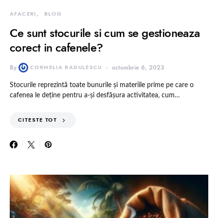
AFACERI
BLOG
Ce sunt stocurile si cum se gestioneaza
corect in cafenele?
By
CORNELIA RADULESCU
octombrie 6, 2023
Stocurile reprezintă toate bunurile și materiile prime pe care o
cafenea le deține pentru a-și desfășura activitatea, cum…
CITESTE TOT