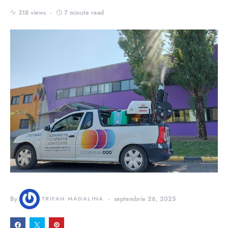
318 views
7 minute read
By
TRIFAN MADALINA
septembrie 26, 2025