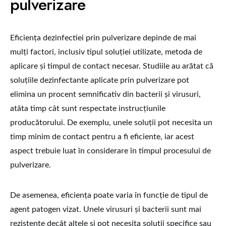
pulverizare
Eficiența dezinfectiei prin pulverizare depinde de mai
mulți factori, inclusiv tipul soluției utilizate, metoda de
aplicare și timpul de contact necesar. Studiile au arătat că
soluțiile dezinfectante aplicate prin pulverizare pot
elimina un procent semnificativ din bacterii și virusuri,
atâta timp cât sunt respectate instrucțiunile
producătorului. De exemplu, unele soluții pot necesita un
timp minim de contact pentru a fi eficiente, iar acest
aspect trebuie luat în considerare în timpul procesului de
pulverizare.
De asemenea, eficiența poate varia în funcție de tipul de
agent patogen vizat. Unele virusuri și bacterii sunt mai
rezistente decât altele și pot necesita soluții specifice sau