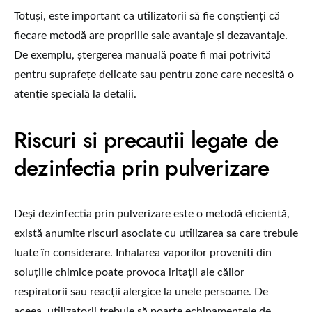
Totuși, este important ca utilizatorii să fie conștienți că
fiecare metodă are propriile sale avantaje și dezavantaje.
De exemplu, ștergerea manuală poate fi mai potrivită
pentru suprafețe delicate sau pentru zone care necesită o
atenție specială la detalii.
Riscuri si precautii legate de
dezinfectia prin pulverizare
Deși dezinfectia prin pulverizare este o metodă eficientă,
există anumite riscuri asociate cu utilizarea sa care trebuie
luate în considerare. Inhalarea vaporilor proveniți din
soluțiile chimice poate provoca iritații ale căilor
respiratorii sau reacții alergice la unele persoane. De
aceea, utilizatorii trebuie să poarte echipamentele de