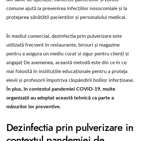
comune ajută la prevenirea infecțiilor nosocomiale și la
protejarea sănătății pacienților și personalului medical.
În mediul comercial, dezinfectia prin pulverizare este
utilizată frecvent în restaurante, birouri și magazine
pentru a asigura un mediu curat și sigur pentru clienți și
angajaț De asemenea, această metodă este din ce în ce
mai folosită în instituțiile educaționale pentru a proteja
elevii și profesorii împotriva răspândirii bolilor infecțioase.
În plus, în contextul pandemiei COVID-19, multe
organizații au adoptat această tehnică ca parte a
măsurilor lor preventive.
Dezinfectia prin pulverizare in
contextul pandemiei de