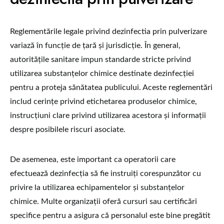
Reglementările legale privind dezinfectia prin pulverizare
variază în funcție de țară și jurisdicție. În general,
autoritățile sanitare impun standarde stricte privind
utilizarea substanțelor chimice destinate dezinfecției
pentru a proteja sănătatea publicului. Aceste reglementări
includ cerințe privind etichetarea produselor chimice,
instrucțiuni clare privind utilizarea acestora și informații
despre posibilele riscuri asociate.
De asemenea, este important ca operatorii care
efectuează dezinfecția să fie instruiți corespunzător cu
privire la utilizarea echipamentelor și substanțelor
chimice. Multe organizații oferă cursuri sau certificări
specifice pentru a asigura că personalul este bine pregătit