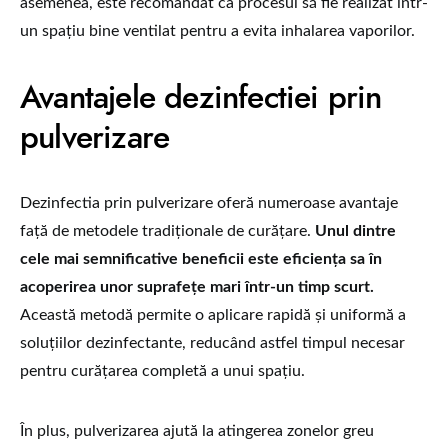
asemenea, este recomandat ca procesul să fie realizat într-
un spațiu bine ventilat pentru a evita inhalarea vaporilor.
Avantajele dezinfectiei prin
pulverizare
Dezinfectia prin pulverizare oferă numeroase avantaje
față de metodele tradiționale de curățare.
Unul dintre
cele mai semnificative beneficii este eficiența sa în
acoperirea unor suprafețe mari într-un timp scurt.
Această metodă permite o aplicare rapidă și uniformă a
soluțiilor dezinfectante, reducând astfel timpul necesar
pentru curățarea completă a unui spațiu.
În plus, pulverizarea ajută la atingerea zonelor greu