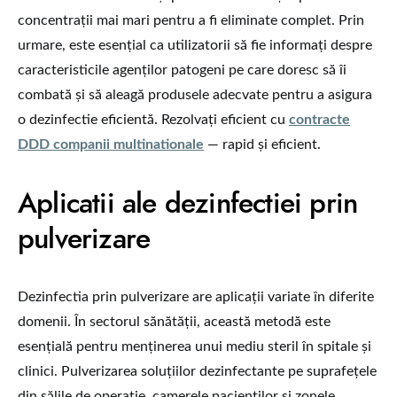
concentrații mai mari pentru a fi eliminate complet. Prin
urmare, este esențial ca utilizatorii să fie informați despre
caracteristicile agenților patogeni pe care doresc să îi
combată și să aleagă produsele adecvate pentru a asigura
o dezinfectie eficientă. Rezolvați eficient cu
contracte
DDD companii multinationale
— rapid și eficient.
Aplicatii ale dezinfectiei prin
pulverizare
Dezinfectia prin pulverizare are aplicații variate în diferite
domenii. În sectorul sănătății, această metodă este
esențială pentru menținerea unui mediu steril în spitale și
clinici. Pulverizarea soluțiilor dezinfectante pe suprafețele
din sălile de operație, camerele pacienților și zonele