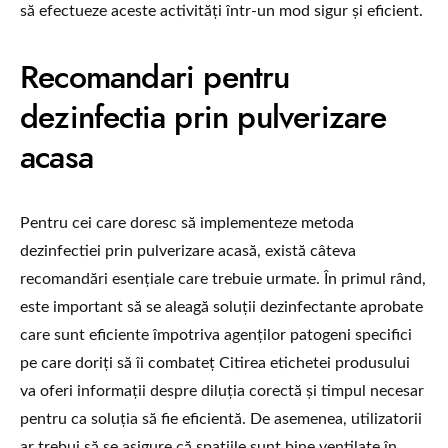
să efectueze aceste activități într-un mod sigur și eficient.
Recomandari pentru
dezinfectia prin pulverizare
acasa
Pentru cei care doresc să implementeze metoda
dezinfectiei prin pulverizare acasă, există câteva
recomandări esențiale care trebuie urmate. În primul rând,
este important să se aleagă soluții dezinfectante aprobate
care sunt eficiente împotriva agenților patogeni specifici
pe care doriți să îi combateț Citirea etichetei produsului
va oferi informații despre diluția corectă și timpul necesar
pentru ca soluția să fie eficientă. De asemenea, utilizatorii
ar trebui să se asigure că spațiile sunt bine ventilate în