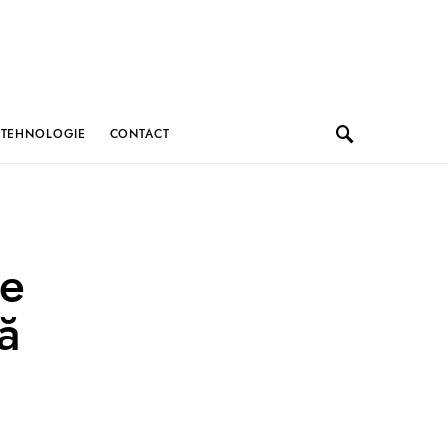
TEHNOLOGIE
CONTACT
te
ă