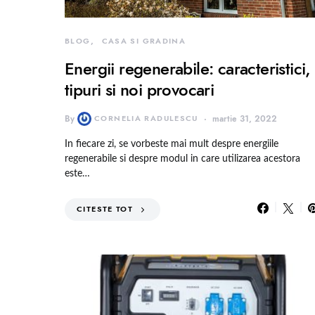
BLOG
CASA SI GRADINA
Energii regenerabile: caracteristici,
tipuri si noi provocari
By
CORNELIA RADULESCU
martie 31, 2022
In fiecare zi, se vorbeste mai mult despre energiile
regenerabile si despre modul in care utilizarea acestora
este…
CITESTE TOT