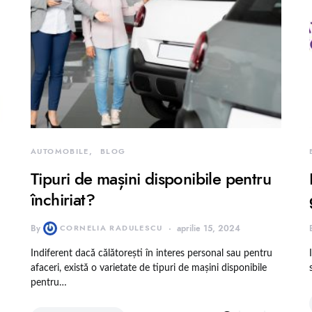
AUTOMOBILE
BLOG
Tipuri de mașini disponibile pentru
închiriat?
By
CORNELIA RADULESCU
aprilie 15, 2024
Indiferent dacă călătorești în interes personal sau pentru
afaceri, există o varietate de tipuri de mașini disponibile
pentru…