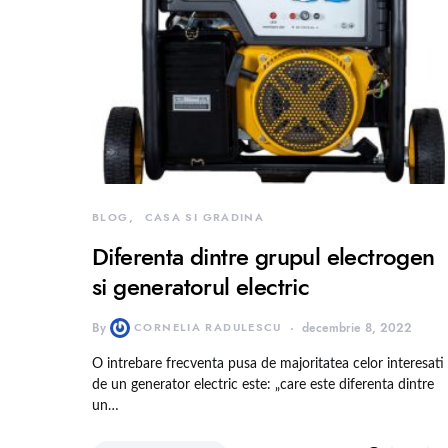
BLOG
CASA SI GRADINA
Diferenta dintre grupul electrogen
si generatorul electric
By
CORNELIA RADULESCU
decembrie 8, 2022
O intrebare frecventa pusa de majoritatea celor interesati
de un generator electric este: „care este diferenta dintre
un…