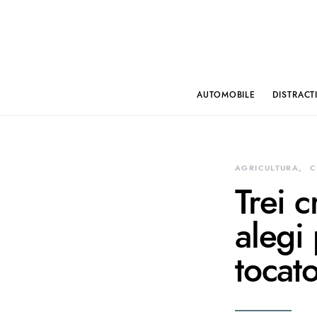
AUTOMOBILE
DISTRACT
AGRICULTURA
C
Trei c
alegi
tocat