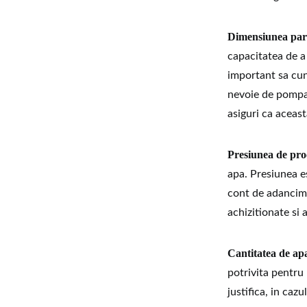
Dimensiunea parti
capacitatea de a
important sa cuno
nevoie de pompa 
asiguri ca aceas
Presiunea de pro
apa. Presiunea es
cont de adancime
achizitionate si 
Cantitatea de ap
potrivita pentru 
justifica, in caz