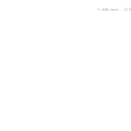
438 views
2