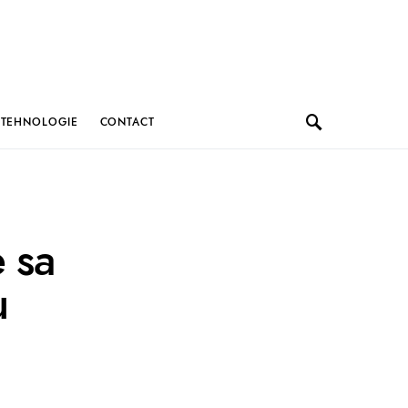
TEHNOLOGIE
CONTACT
e sa
u