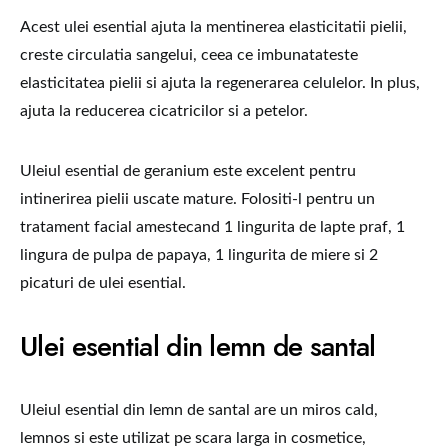
Acest ulei esential ajuta la mentinerea elasticitatii pielii,
creste circulatia sangelui, ceea ce imbunatateste
elasticitatea pielii si ajuta la regenerarea celulelor. In plus,
ajuta la reducerea cicatricilor si a petelor.
Uleiul esential de geranium este excelent pentru
intinerirea pielii uscate mature. Folositi-l pentru un
tratament facial amestecand 1 lingurita de lapte praf, 1
lingura de pulpa de papaya, 1 lingurita de miere si 2
picaturi de ulei esential.
Ulei esential din lemn de santal
Uleiul esential din lemn de santal are un miros cald,
lemnos si este utilizat pe scara larga in cosmetice,