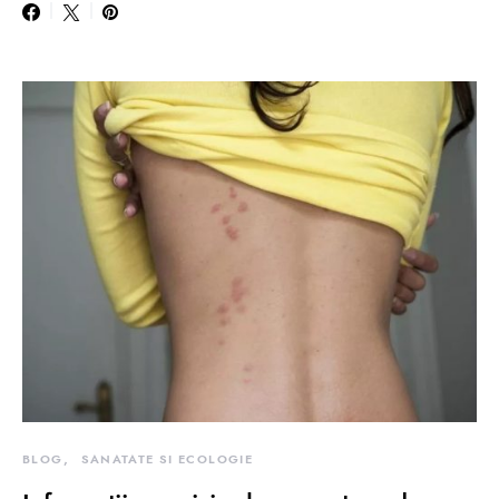
BLOG
SANATATE SI ECOLOGIE