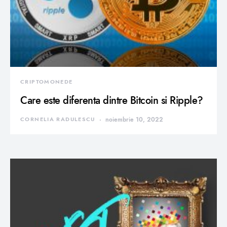
CRIPTOMONEDE
Care este diferenta dintre Bitcoin si Ripple?
CORNELIA RADULESCU
noiembrie 10, 2022