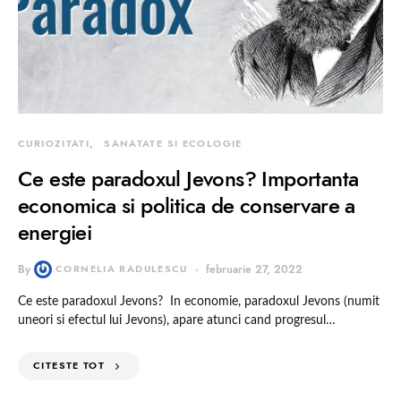
CURIOZITATI
SANATATE SI ECOLOGIE
Ce este paradoxul Jevons? Importanta
economica si politica de conservare a
energiei
By
CORNELIA RADULESCU
februarie 27, 2022
Ce este paradoxul Jevons? In economie, paradoxul Jevons (numit
uneori si efectul lui Jevons), apare atunci cand progresul…
CITESTE TOT