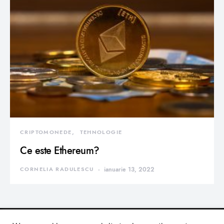
CRIPTOMONEDE
TEHNOLOGIE
Ce este Ethereum?
CORNELIA RADULESCU
ianuarie 13, 2022