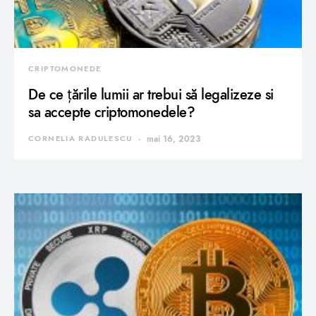
CRIPTOMONEDE
De ce țările lumii ar trebui să legalizeze si
sa accepte criptomonedele?
CORNELIA RADULESCU
mai 16, 2023