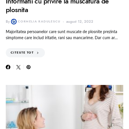
Informatii cu privire la muscatura de
plosnita
By
CORNELIA RADULESCU
august 12, 2022
Majoritatea persoanelor care sunt muscate de plosnite prezinta
simptome care includ iritatie, rani sau mancarime. Dar cum ar…
CITESTE TOT