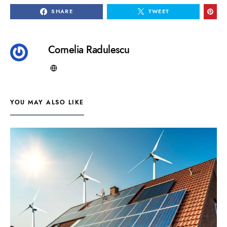
SHARE
TWEET
Cornelia Radulescu
YOU MAY ALSO LIKE