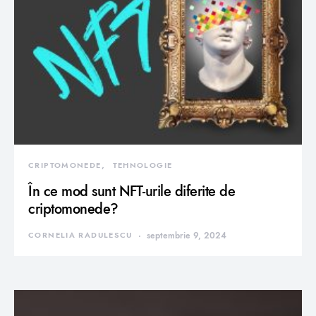
CRIPTOMONEDE
TEHNOLOGIE
În ce mod sunt NFT-urile diferite de
criptomonede?
CORNELIA RADULESCU
septembrie 9, 2024