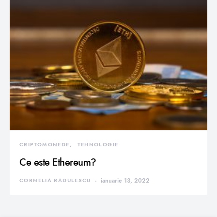
CRIPTOMONEDE
TEHNOLOGIE
Ce este Ethereum?
CORNELIA RADULESCU
ianuarie 13, 2022