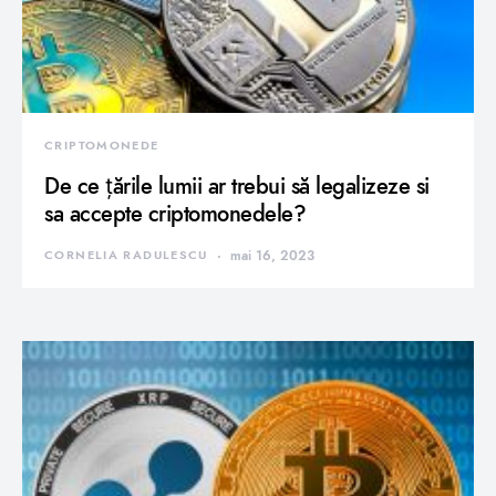
CRIPTOMONEDE
De ce țările lumii ar trebui să legalizeze si
sa accepte criptomonedele?
CORNELIA RADULESCU
mai 16, 2023