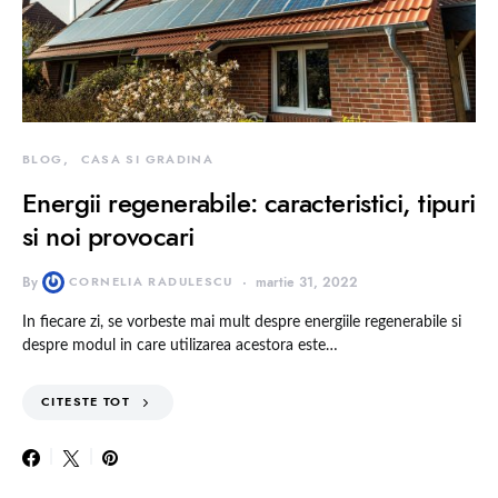
BLOG
CASA SI GRADINA
Energii regenerabile: caracteristici, tipuri
si noi provocari
By
CORNELIA RADULESCU
martie 31, 2022
In fiecare zi, se vorbeste mai mult despre energiile regenerabile si
despre modul in care utilizarea acestora este…
CITESTE TOT