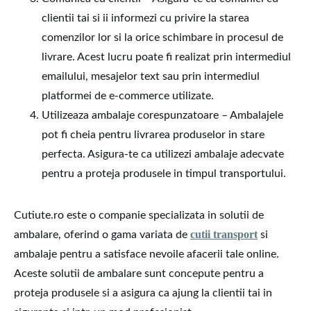
clientii tai si ii informezi cu privire la starea
comenzilor lor si la orice schimbare in procesul de
livrare. Acest lucru poate fi realizat prin intermediul
emailului, mesajelor text sau prin intermediul
platformei de e-commerce utilizate.
Utilizeaza ambalaje corespunzatoare – Ambalajele
pot fi cheia pentru livrarea produselor in stare
perfecta. Asigura-te ca utilizezi ambalaje adecvate
pentru a proteja produsele in timpul transportului.
Cutiute.ro este o companie specializata in solutii de
cutii transport
ambalare, oferind o gama variata de
si
ambalaje pentru a satisface nevoile afacerii tale online.
Aceste solutii de ambalare sunt concepute pentru a
proteja produsele si a asigura ca ajung la clientii tai in