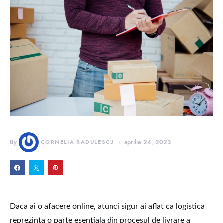
By
CORNELIA RADULESCU
aprilie 24, 2023
Daca ai o afacere online, atunci sigur ai aflat ca logistica
reprezinta o parte esentiala din procesul de livrare a