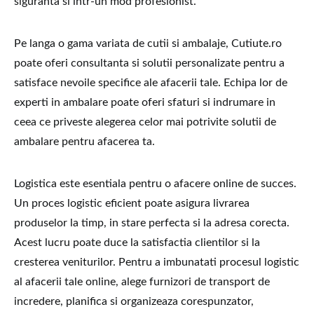
siguranta si intr-un mod profesionist.
Pe langa o gama variata de cutii si ambalaje, Cutiute.ro
poate oferi consultanta si solutii personalizate pentru a
satisface nevoile specifice ale afacerii tale. Echipa lor de
experti in ambalare poate oferi sfaturi si indrumare in
ceea ce priveste alegerea celor mai potrivite solutii de
ambalare pentru afacerea ta.
Logistica este esentiala pentru o afacere online de succes.
Un proces logistic eficient poate asigura livrarea
produselor la timp, in stare perfecta si la adresa corecta.
Acest lucru poate duce la satisfactia clientilor si la
cresterea veniturilor. Pentru a imbunatati procesul logistic
al afacerii tale online, alege furnizori de transport de
incredere, planifica si organizeaza corespunzator,