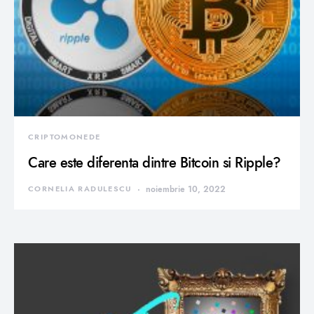
CRIPTOMONEDE
Care este diferenta dintre Bitcoin si Ripple?
CORNELIA RADULESCU
noiembrie 10, 2022