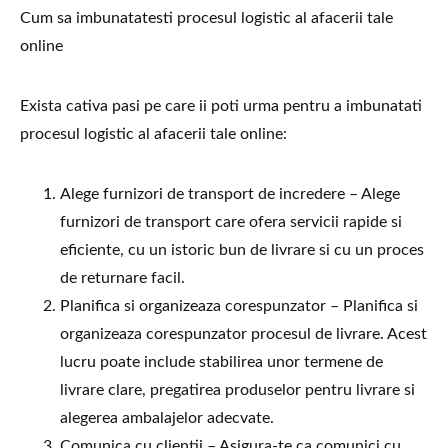
Cum sa imbunatatesti procesul logistic al afacerii tale
online
Exista cativa pasi pe care ii poti urma pentru a imbunatati
procesul logistic al afacerii tale online:
Alege furnizori de transport de incredere – Alege
furnizori de transport care ofera servicii rapide si
eficiente, cu un istoric bun de livrare si cu un proces
de returnare facil.
Planifica si organizeaza corespunzator – Planifica si
organizeaza corespunzator procesul de livrare. Acest
lucru poate include stabilirea unor termene de
livrare clare, pregatirea produselor pentru livrare si
alegerea ambalajelor adecvate.
Comunica cu clientii – Asigura-te ca comunici cu