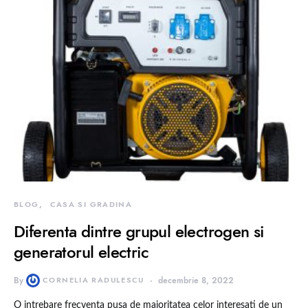
BLOG
CASA SI GRADINA
Diferenta dintre grupul electrogen si
generatorul electric
By
CORNELIA RADULESCU
decembrie 8, 2022
O intrebare frecventa pusa de majoritatea celor interesati de un