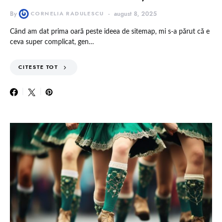
By
CORNELIA RADULESCU
august 8, 2025
Când am dat prima oară peste ideea de sitemap, mi s-a părut că e
ceva super complicat, gen…
CITESTE TOT