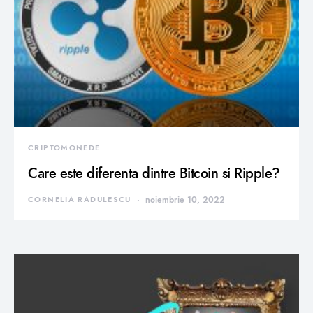
CRIPTOMONEDE
Care este diferenta dintre Bitcoin si Ripple?
CORNELIA RADULESCU
noiembrie 10, 2022