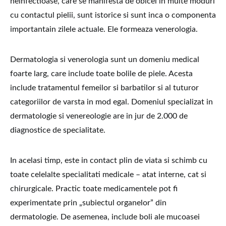
neinfectioase, care se manifesta de obicei in multe moduri
cu contactul pielii, sunt istorice si sunt inca o componenta
importantain zilele actuale. Ele formeaza venerologia.
Dermatologia si venerologia sunt un domeniu medical
foarte larg, care include toate bolile de piele. Acesta
include tratamentul femeilor si barbatilor si al tuturor
categoriilor de varsta in mod egal. Domeniul specializat in
dermatologie si venereologie are in jur de 2.000 de
diagnostice de specialitate.
In acelasi timp, este in contact plin de viata si schimb cu
toate celelalte specialitati medicale – atat interne, cat si
chirurgicale. Practic toate medicamentele pot fi
experimentate prin „subiectul organelor” din
dermatologie. De asemenea, include boli ale mucoasei