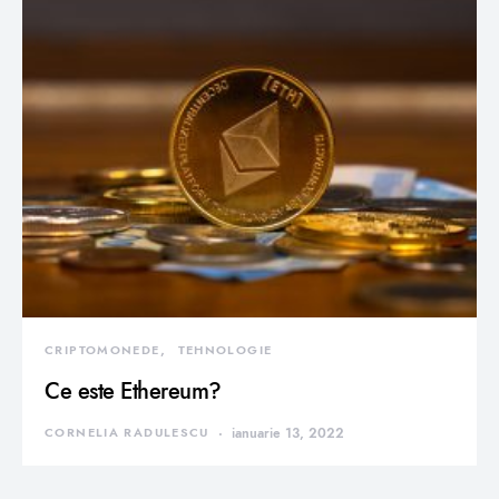
CRIPTOMONEDE
TEHNOLOGIE
Ce este Ethereum?
CORNELIA RADULESCU
ianuarie 13, 2022