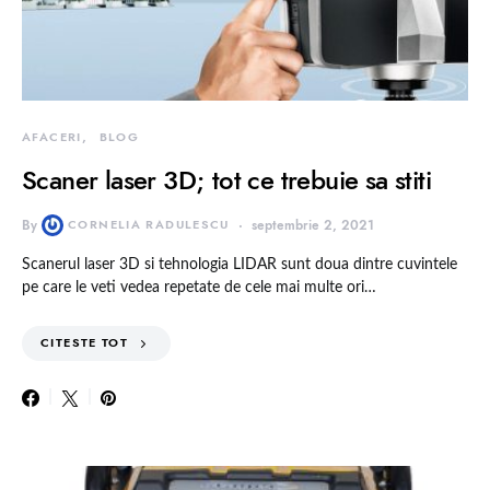
AFACERI
BLOG
Scaner laser 3D; tot ce trebuie sa stiti
By
CORNELIA RADULESCU
septembrie 2, 2021
Scanerul laser 3D si tehnologia LIDAR sunt doua dintre cuvintele
pe care le veti vedea repetate de cele mai multe ori…
CITESTE TOT