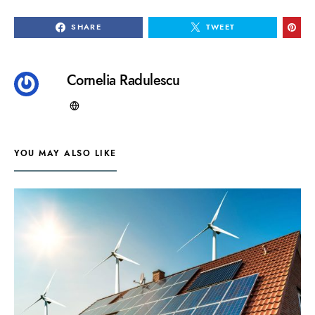
SHARE
TWEET
Cornelia Radulescu
YOU MAY ALSO LIKE