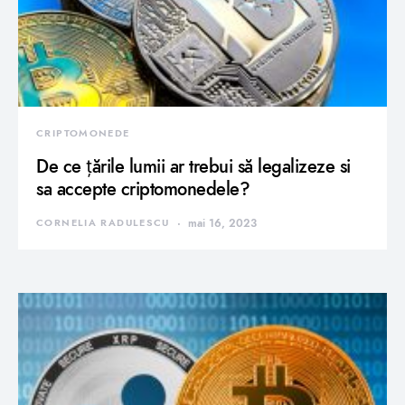
CRIPTOMONEDE
De ce țările lumii ar trebui să legalizeze si
sa accepte criptomonedele?
CORNELIA RADULESCU
mai 16, 2023