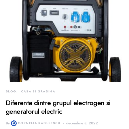
BLOG
CASA SI GRADINA
Diferenta dintre grupul electrogen si
generatorul electric
By
CORNELIA RADULESCU
decembrie 8, 2022