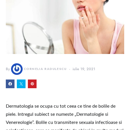
By
CORNELIA RADULESCU
iulie 19, 2021
Dermatologia se ocupa cu tot ceea ce tine de bolile de
piele. Intregul subiect se numeste „Dermatologie si
Venereologie”. Bolile cu transmitere sexuala infectioase si