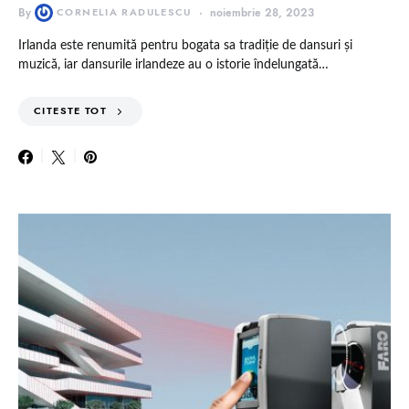
By
CORNELIA RADULESCU
noiembrie 28, 2023
Irlanda este renumită pentru bogata sa tradiție de dansuri și
muzică, iar dansurile irlandeze au o istorie îndelungată…
CITESTE TOT