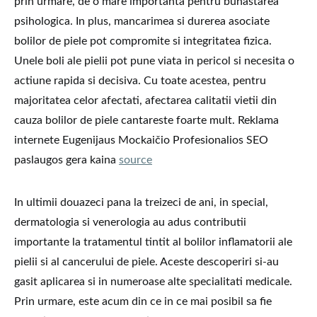
prin urmare, de o mare importanta pentru bunastarea
psihologica. In plus, mancarimea si durerea asociate
bolilor de piele pot compromite si integritatea fizica.
Unele boli ale pielii pot pune viata in pericol si necesita o
actiune rapida si decisiva. Cu toate acestea, pentru
majoritatea celor afectati, afectarea calitatii vietii din
cauza bolilor de piele cantareste foarte mult. Reklama
internete Eugenijaus Mockaičio Profesionalios SEO
paslaugos gera kaina
source
In ultimii douazeci pana la treizeci de ani, in special,
dermatologia si venerologia au adus contributii
importante la tratamentul tintit al bolilor inflamatorii ale
pielii si al cancerului de piele. Aceste descoperiri si-au
gasit aplicarea si in numeroase alte specialitati medicale.
Prin urmare, este acum din ce in ce mai posibil sa fie