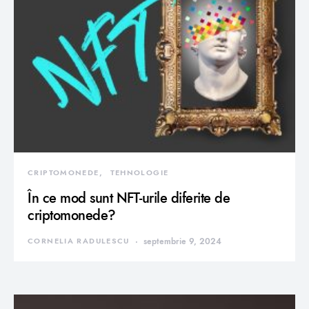
CRIPTOMONEDE
TEHNOLOGIE
În ce mod sunt NFT-urile diferite de
criptomonede?
CORNELIA RADULESCU
septembrie 9, 2024