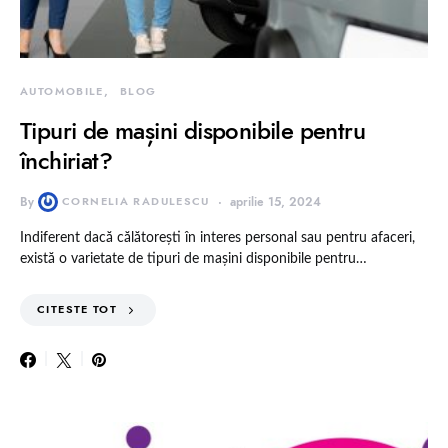
AUTOMOBILE
BLOG
Tipuri de mașini disponibile pentru
închiriat?
By
CORNELIA RADULESCU
aprilie 15, 2024
Indiferent dacă călătorești în interes personal sau pentru afaceri,
există o varietate de tipuri de mașini disponibile pentru…
CITESTE TOT