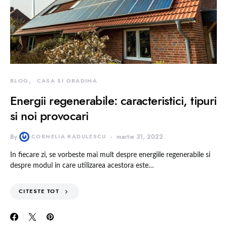
BLOG
CASA SI GRADINA
Energii regenerabile: caracteristici, tipuri
si noi provocari
By
CORNELIA RADULESCU
martie 31, 2022
In fiecare zi, se vorbeste mai mult despre energiile regenerabile si
despre modul in care utilizarea acestora este…
CITESTE TOT