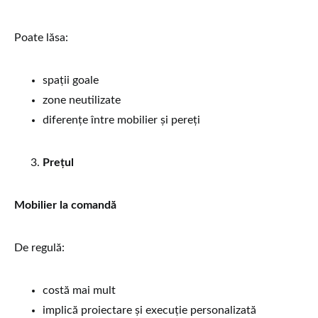
Poate lăsa:
spații goale
zone neutilizate
diferențe între mobilier și pereți
Prețul
Mobilier la comandă
De regulă:
costă mai mult
implică proiectare și execuție personalizată