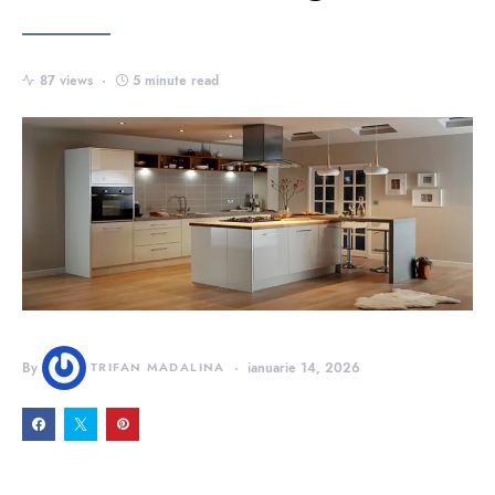
87 views
5 minute read
By
TRIFAN MADALINA
ianuarie 14, 2026