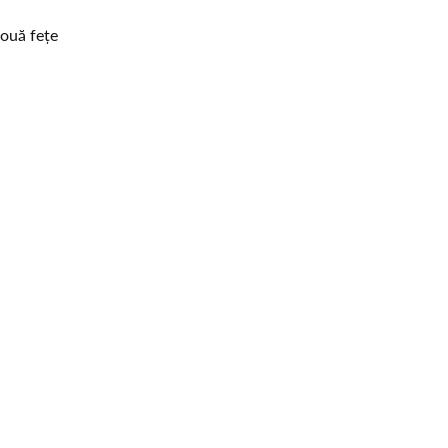
două fețe