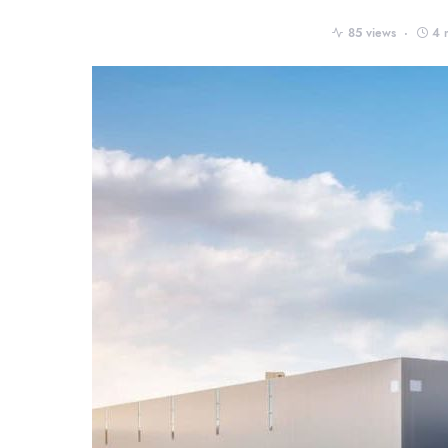
85 views
4 