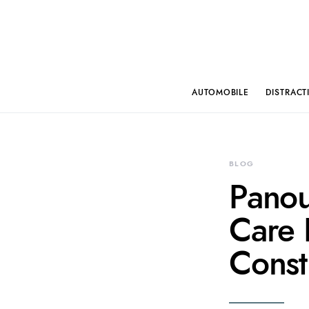
AUTOMOBILE
DISTRACT
BLOG
Panou
Care 
Const