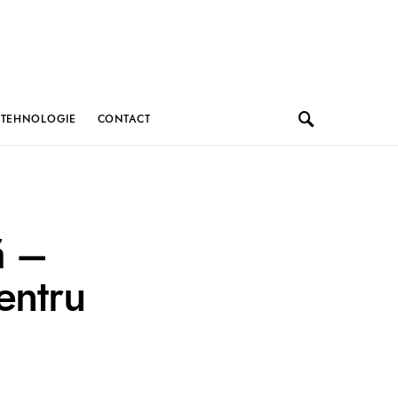
TEHNOLOGIE
CONTACT
ă –
entru