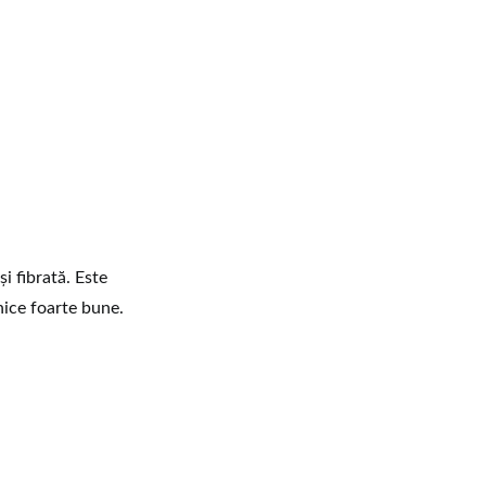
i fibrată. Este
nice foarte bune.