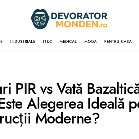
IE
INDUSTRIALE
IT&C
MEDICAL
MODA
PENTRU CASA
ri PIR vs Vată Bazaltic
Este Alegerea Ideală p
rucții Moderne?